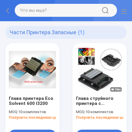
Части Принтера Запасные
(1)
Глава принтера Eco
Глава струйного
Solvent 600 I3200
принтера с
эффектом
MOQ:
10 комплектов
MOQ:
10 комплектов
высокого
Получить последнюю цену
Получить последнюю цену
разрешения